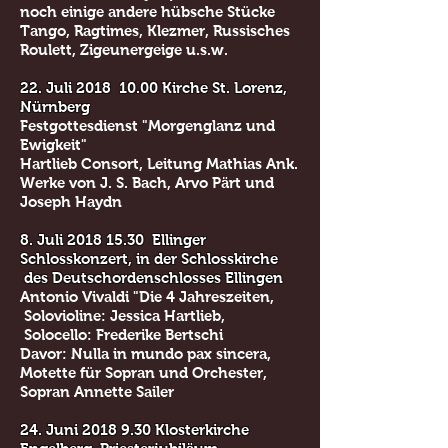
noch einige andere hübsche Stücke
Tango, Ragtimes, Klezmer, Russisches
Roulett, Zigeunergeige u.s.w.
22. Juli 2018 10.00 Kirche St. Lorenz,
Nürnberg
Festgottesdienst "Morgenglanz und
Ewigkeit"
Hartlieb Consort, Leitung Mathias Ank.
Werke von J. S. Bach, Arvo Pärt und
Joseph Haydn
8. Juli
2018 15.30
Ellinger
Schlosskonzert, in der Schlosskirche
des Deutschordenschlosses Ellingen
Antonio Vivaldi "Die 4 Jahreszeiten,
Solovioline: Jessica Hartlieb,
Solocello: Frederike Bertschi
Davor: Nulla in mundo pax sincera,
Motette für Sopran und Orchester,
Sopran Annette Sailer
24. Juni
2018 9.30
Klosterkirche