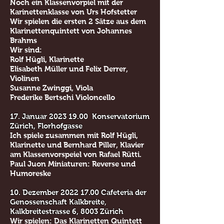
Noch ein Klassenvorpiel mit der
Karinettenklasse von Urs Hofstetter
Wir spielen die ersten 2 Sätze aus dem
Klarinettenquintett von Johannes
Brahms
Wir sind:
Rolf Hügli, Klarinette
Elisabeth Müller und Felix Derrer,
Violinen
Susanne Zwinggi, Viola
Frederike Bertschi Violoncello
17. Januar
2023 19.00
Konservatorium
Zürich, Florhofgasse
Ich spiele zusammen mit Rolf Hügli,
Klarinette und Bernhard Piller, Klavier
am Klassenvorspeiel von Rafael Rütti.
Paul Juon Miniaturen: Reverse und
Humoreske
10. Dezember
2022 17.00
Cafeteria der
Genossenschaft Kalkbreite,
Kalkbreitestrasse 6, 8003 Zürich
Wir spielen: Das Klarinetten Quintett