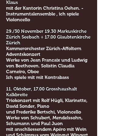
Klaus
mit der Kantorin Christina Oehen. -
Instrumentalensemble , ich spiele
Violoncello
29./30 November 19.30 Markuskirche
Zürich Seebach + 17.00 Glaubtenkirche
Zürich
Kammerorchester Zürich-Affoltern
Adventskonzert
Werke von Jean Francaix und Ludwig
von Beethoven. Solistin Claudia
Carneiro, Oboe
Ich spiele mit mit Kontrabass
11. Oktober, 17.00 Grosshaushalt
Kalkbreite
Triokonzert mit Rolf Hügli, Klarinette,
David Sonder, Piano
und Frederike Bertschi, Violoncello
Werke von Schubert, Mendelssohn,
Schumann und Paul Juon
mit anschliessendem Apéro mit Wein
und Schämpus vom Weingut Wingert