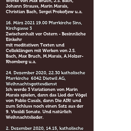
Werke von Max Bruch, J.S. Bach,
Johann Strauss, Marin Marais,
Christian Bach, Sergei Prokofjew u.a.
16. März
2021 19.00
Pfarrkirche Sins,
Kirchgasse 3
Zwischenhalt vor Ostern - Besinnliche
Einkehr
mit meditativen Texten und
Celloklängen mit Werken von J.S.
Bach, Max Bruch, M.Marais, A.Holzer-
Rhomberg u.a.
24. Dezember 2020, 22.30 katholische
Pfarrkirche 6042 Dietwil AG,
Weihnachtsgottesdienst
Ich werde 3 Variationen von Marin
Marais spielen, dann das Lied der Vögel
von Pablo Casals, dann Die AIR! und
zum Schluss noch einen Satz aus der
9. Vivaldi Sonate. Und natürlich
Weihnachtslieder.
2. Dezember 2020, 14.15, katholische