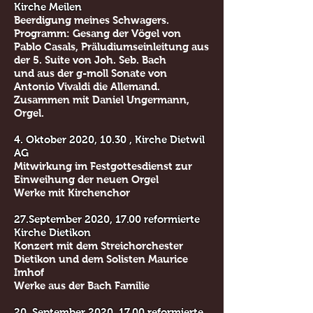
Kirche Meilen
Beerdigung meines Schwagers.
Programm: Gesang der Vögel von
Pablo Casals, Präludiumseinleitung aus
der 5. Suite von Joh. Seb. Bach
und aus der g-moll Sonate von
Antonio Vivaldi die Allemand.
Zusammen mit Daniel Ungermann,
Orgel.
4. Oktober 2020, 10.30 , Kirche Dietwil
AG
Mitwirkung im Festgottesdienst zur
Einweihung der neuen Orgel
Werke mit Kirchenchor
27.September 2020, 17.00 reformierte
Kirche Dietikon
Konzert mit dem Streichorchester
Dietikon und dem Solisten Maurice
Imhof
Werke aus der Bach Familie
20. September 2020, 17.00 reformierte