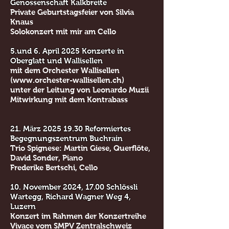
Genossenschaft Kalkbreite
Private Geburtstagsfeier von Silvia
Knaus
Solokonzert mit mir am Cello
5.und 6. April 2025 Konzerte in
Oberglatt und Wallisellen
mit dem Orchester Wallisellen
(
www.orchester-wallisellen.ch
)
unter der Leitung von Leonardo Muzii
Mitwirkung mit dem Kontrabass
21. März
2025 19.30
Reformiertes
Begegnungszentrum Buchrain
Trio Spignese: Martin Giese, Querflöte,
David Sonder, Piano
Frederike Bertschi, Cello
10. November 2024,
17.00 Schlössli
Wartegg, Richard Wagner Weg 4,
Luzern
Konzert im Rahmen der Konzertreihe
Vivace vom SMPV Zentralschweiz