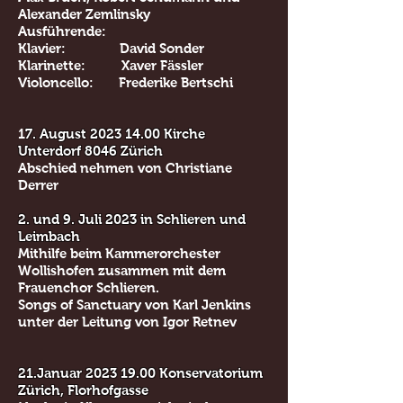
Alexander Zemlinsky
Ausführende:
Klavier: David Sonder
Klarinette: Xaver Fässler
Violoncello: Frederike Bertschi
1
7. August
2023 14.00
Kirche
Unterdorf 8046 Zürich
Abschied nehmen von Christiane
Derrer
2. und 9. Juli 2023 in Schlieren und
Leimbach
Mithilfe beim Kammerorchester
Wollishofen
zusammen mit dem
Frauenchor Schlieren.
Songs of Sanctuary von Karl Jenkins
unter der Leitung von Igor Retnev
21.Januar
2023 19.00
Konservatorium
Zürich, Florhofgasse