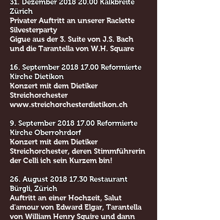
31. Dezember
2018 20.00
Kalkbreite
Zürich
Privater Auftritt an unserer Raclette
Silvesterparty
Gigue aus der 3. Suite von J.S. Bach
und die Tarantella von W.H. Square
16. September
2018 17.00
Reformierte
Kirche Dietikon
Konzert mit dem Dietiker
Streichorchester
www.streichorchesterdietikon.ch
9. September
2018 17.00
Reformierte
Kirche Oberrohrdorf
Konzert mit dem Dietiker
Streichorchester, deren Stimmführerin
der Celli ich sein Kurzem bin!
26. August
2018 17.30
Restaurant
Bürgli, Zürich
Auftritt an einer Hochzeit, Salut
d'amour von Edward Elgar, Tarantella
von William Henry Squire und dann