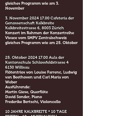
gleiches Programm wie am 3.
November
3. November
2024 17.00
Cafeteria der
Genossenschaft Kalkbreite
Kalkbreitestrasse 6, 8003 Zürich
Konzert im Rahmen der Konzertreihe
Vivace vom SMPV Zentralschweiz
gleiches Programm wie am 25. Oktober
25. Oktober
2024 17.00
Aula der
Kantonschule Schlossfeldstrasse 4
6130 Willisau
Flötentrios von Louise Farrenc, Ludwig
van Beethoven und Carl Maria von
Weber
Ausführende:
Martin Giese, Querflöte
David Sonder, Piano
Frederike Bertschi, Violoncello
10 JAHRE KALKBREITE * 10 TAGE