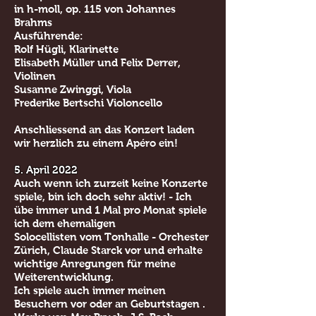
in h-moll, op. 115 von Johannes
Brahms
Ausführende:
Rolf Hügli, Klarinette
Elisabeth Müller und Felix Derrer,
Violinen
Susanne Zwinggi, Viola
Frederike Bertschi Violoncello
Anschliessend an das Konzert laden
wir herzlich zu einem Apéro ein!
5. April 2022
Auch wenn ich zurzeit keine Konzerte
spiele, bin ich doch sehr aktiv! - Ich
übe immer und 1 Mal pro Monat spiele
ich dem ehemaligen
Solocellisten vom Tonhalle - Orchester
Zürich, Claude Starck vor und erhalte
wichtige Anregungen für meine
Weiterentwicklung.
Ich spiele auch immer meinen
Besuchern vor oder an Geburtstagen .