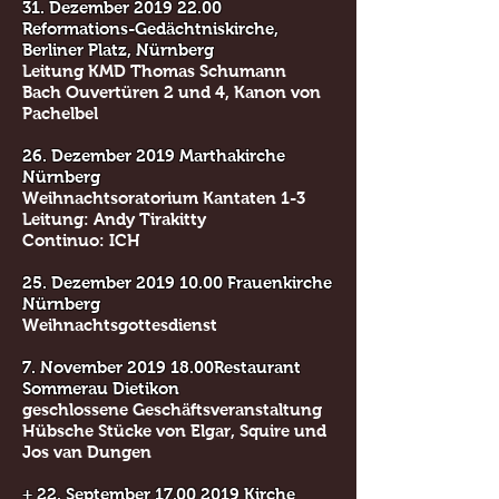
31. Dezember 2019
22.00
Reformations-Gedächtniskirche,
Berliner Platz, Nürnberg
Leitung KMD Thomas Schumann
Bach Ouvertüren 2 und 4, Kanon von
Pachelbel
26. Dezember 2019 Marthakirche
Nürnberg
Weihnachtsoratorium Kantaten 1-3
Leitung: Andy Tirakitty
Continuo: ICH
25. Dezember
2019 10.00
Frauenkirche
Nürnberg
Weihnachtsgottesdienst
7. November 2019 18.00Restaurant
Sommerau Dietikon
geschlossene Geschäftsveranstaltung
Hübsche Stücke von Elgar, Squire und
Jos van Dungen
+ 22. September
17.00 2019
Kirche